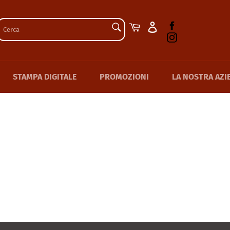
CERCA
Facebook
Carrello
Instagram
Cerca
STAMPA DIGITALE
PROMOZIONI
LA NOSTRA AZI