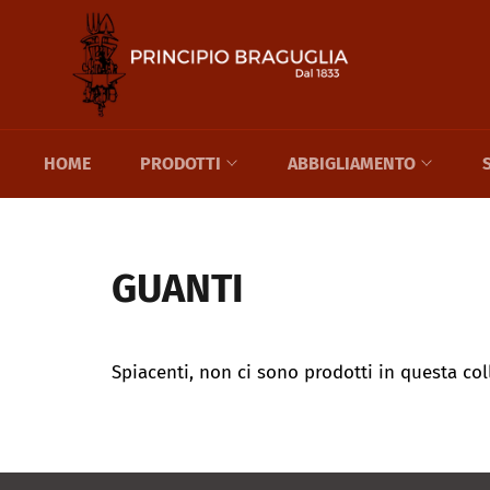
Vai
direttamente
ai
contenuti
HOME
PRODOTTI
ABBIGLIAMENTO
GUANTI
Spiacenti, non ci sono prodotti in questa col