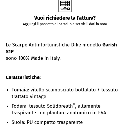
Vuoi richiedere la Fattura?
Aggiungi il prodotto al carrello e scrivici i dati in nota
Le Scarpe Antinfortunistiche Dike modello
Garish
S1P
sono 100% Made in Italy.
Caratteristiche:
Tomaia: v
itello scamosciato bottalato / tessuto
trattato vintage
®
Fodera: tessuto Solidbreath
, altamente
traspirante con plantare anatomico in EVA
Suola: PU compatto trasparente