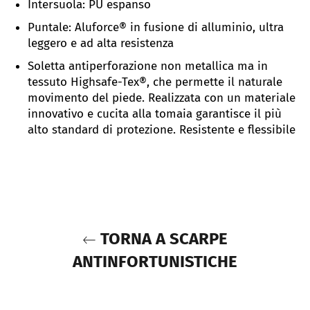
Intersuola: PU espanso
Puntale: Aluforce
®
in fusione di alluminio, u
ltra
leggero e ad alta resistenza
Soletta antiperforazione non metallica ma in
tessuto
Highsafe-Tex®
, che permette il naturale
movimento del piede. R
ealizzata con un materiale
innovativo e cucita alla tomaia garantisce il più
alto standard di protezione. Resistente e flessibile
TORNA A SCARPE
ANTINFORTUNISTICHE