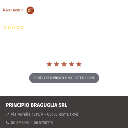
Recensioni di
0.0
star
rating
SCRIVI PER PRIMO UNA RECENSIONE
PRINCIPIO BRAGUGLIA SRL
📍 Via Aurelia 1311/A - 00166 Roma (RM)
📞 06 5743492 - 06 5750118