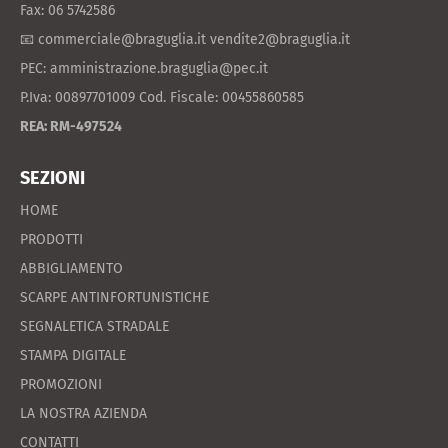
Fax: 06 5742586
📧 commerciale@braguglia.it vendite2@braguglia.it
PEC: amministrazione.braguglia@pec.it
P.Iva: 00897701009 Cod. Fiscale: 00455860585
REA: RM-497524
SEZIONI
HOME
PRODOTTI
ABBIGLIAMENTO
SCARPE ANTINFORTUNISTICHE
SEGNALETICA STRADALE
STAMPA DIGITALE
PROMOZIONI
LA NOSTRA AZIENDA
CONTATTI