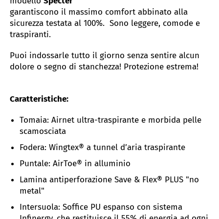
modello
Specter
garantiscono il massimo comfort abbinato alla
sicurezza testata al 100%. Sono leggere, comode e
traspiranti.
Puoi indossarle tutto il giorno senza sentire alcun
dolore o segno di stanchezza! Protezione estrema!
Caratteristiche:
Tomaia: Airnet ultra-traspirante e morbida pelle
scamosciata
Fodera: Wingtex® a tunnel d’aria traspirante
Puntale: AirToe
® in alluminio
Lamina antiperforazione Save & Flex® PLUS "no
metal"
Intersuola: Soffice PU espanso
con sistema
Infinergy, che restituisce il 55% di energia ad ogni