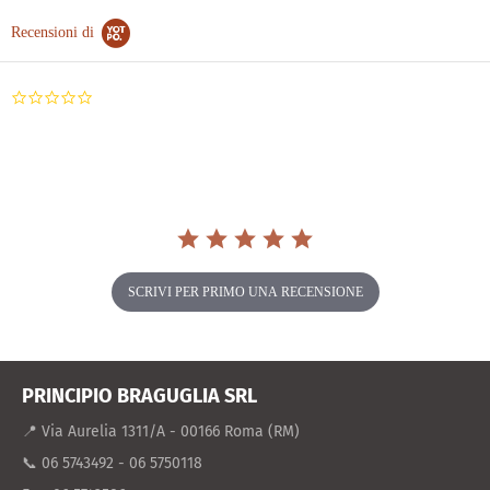
Recensioni di
0.0
star
rating
SCRIVI PER PRIMO UNA RECENSIONE
PRINCIPIO BRAGUGLIA SRL
📍 Via Aurelia 1311/A - 00166 Roma (RM)
📞 06 5743492 - 06 5750118