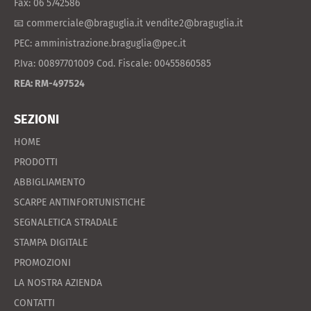
Fax: 06 5742586
📧 commerciale@braguglia.it vendite2@braguglia.it
PEC: amministrazione.braguglia@pec.it
P.Iva: 00897701009 Cod. Fiscale: 00455860585
REA: RM-497524
SEZIONI
HOME
PRODOTTI
ABBIGLIAMENTO
SCARPE ANTINFORTUNISTICHE
SEGNALETICA STRADALE
STAMPA DIGITALE
PROMOZIONI
LA NOSTRA AZIENDA
CONTATTI