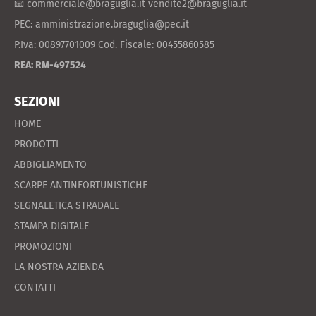
📧 commerciale@braguglia.it vendite2@braguglia.it
PEC: amministrazione.braguglia@pec.it
P.Iva: 00897701009 Cod. Fiscale: 00455860585
REA: RM-497524
SEZIONI
HOME
PRODOTTI
ABBIGLIAMENTO
SCARPE ANTINFORTUNISTICHE
SEGNALETICA STRADALE
STAMPA DIGITALE
PROMOZIONI
LA NOSTRA AZIENDA
CONTATTI