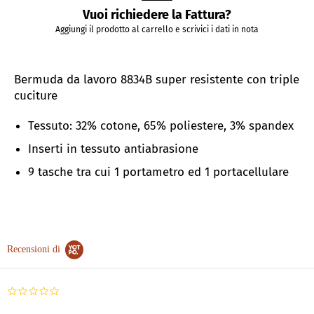
Vuoi richiedere la Fattura?
Aggiungi il prodotto al carrello e scrivici i dati in nota
Bermuda da lavoro 8834B super resistente con triple
cuciture
Tessuto: 32
% cotone, 65% poliestere, 3% spandex
Inserti in tessuto antiabrasione
9 tasche tra cui 1 portametro ed 1 portacellulare
Recensioni di
0.0
star