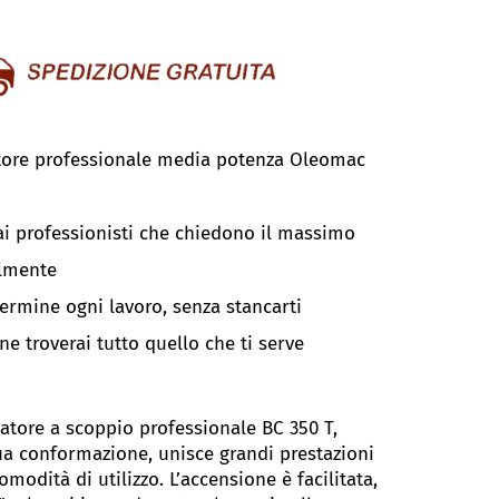
tore professionale media potenza Oleomac
ai professionisti che chiedono il massimo
ilmente
termine ogni lavoro, senza stancarti
ne troverai tutto quello che ti serve
iatore a scoppio professionale BC 350 T,
sua conformazione, unisce grandi prestazioni
odità di utilizzo. L’accensione è facilitata,