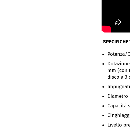
SPECIFICHE
Potenza/C
Dotazione 
mm (con r
disco a 3
Impugnat
Diametro 
Capacità 
Cinghiagg
Livello p