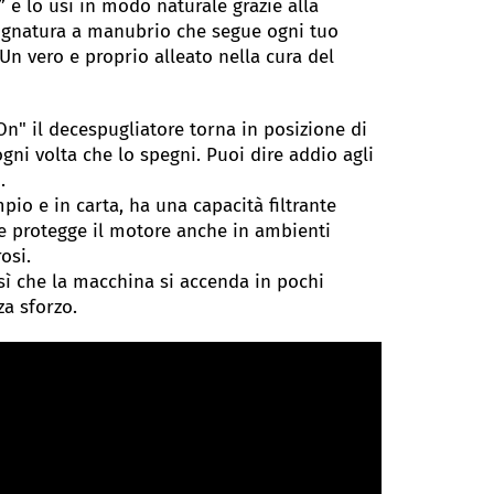
 e lo usi in modo naturale grazie alla
gnatura a manubrio che segue ogni tuo
n vero e proprio alleato nella cura del
n" il decespugliatore torna in posizione di
gni volta che lo spegni. Puoi dire addio agli
.
mpio e in carta, ha una capacità filtrante
 protegge il motore anche in ambienti
osi.
sì che la macchina si accenda in pochi
za sforzo.