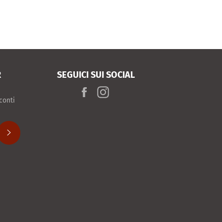
R
SEGUICI SUI SOCIAL
Facebook
Instagram
conti
SUBSCRIBE