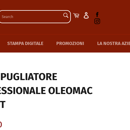
SEARCH
Facebook
Cart
Instagram
Search
STAMPA DIGITALE
PROMOZIONI
LA NOSTRA AZI
SPUGLIATORE
ESSIONALE OLEOMAC
T
0