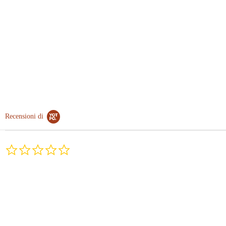
Recensioni di
0.0
star
rating