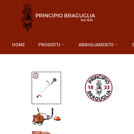
Skip
to
content
HOME
PRODOTTI
ABBIGLIAMENTO