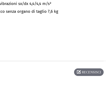
 vibrazioni sx/dx
4,4/4,4 m/s²
co senza organo di taglio 7,6 kg
RECENSISCI