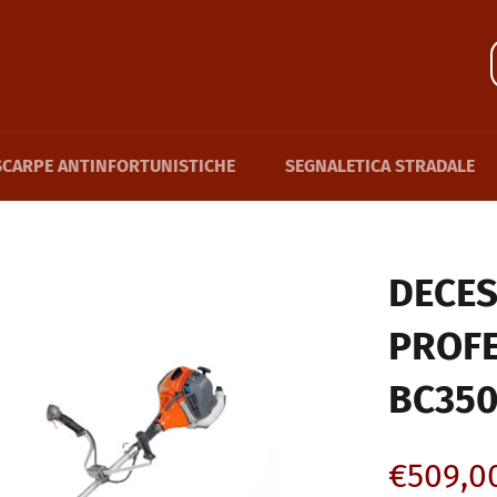
SCARPE ANTINFORTUNISTICHE
SEGNALETICA STRADALE
DECE
PROF
BC350
Regular
€509,0