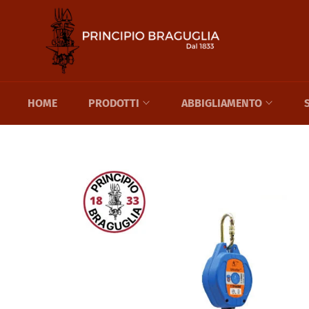
Skip
to
content
HOME
PRODOTTI
ABBIGLIAMENTO