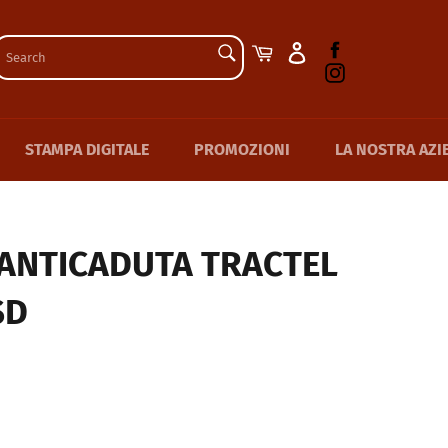
SEARCH
Facebook
Cart
Instagram
Search
STAMPA DIGITALE
PROMOZIONI
LA NOSTRA AZI
 ANTICADUTA TRACTEL
SD