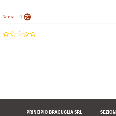
Recensioni di
0.0
star
rating
PRINCIPIO BRAGUGLIA SRL
SEZION