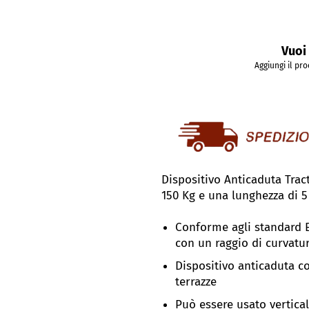
Vuoi 
Aggiungi il pro
Dispositivo Anticaduta Trac
150 Kg e una lunghezza di 5 
Conforme agli standard E
con un raggio di curvat
Dispositivo anticaduta co
terrazze
Può essere usato vertica