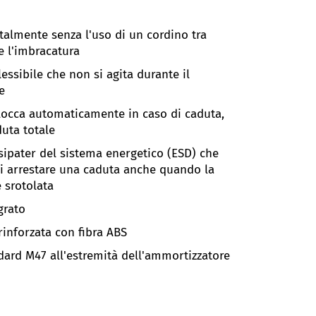
talmente senza l'uso di un cordino tra
 e l'imbracatura
essibile che non si agita durante il
e
blocca automaticamente in caso di caduta,
duta totale
sipater del sistema energetico (ESD) che
di arrestare una caduta anche quando la
 srotolata
grato
inforzata con fibra ABS
dard M47 all'estremità dell'ammortizzatore