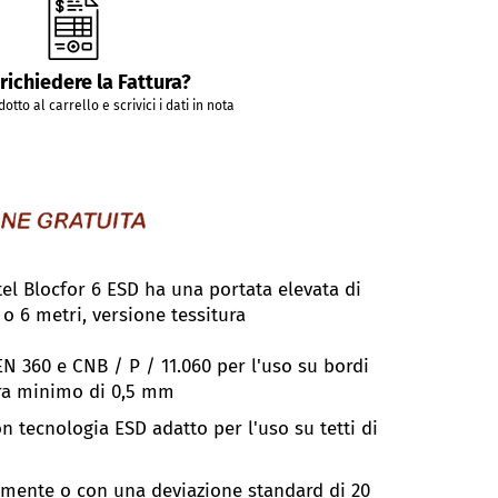
richiedere la Fattura?
dotto al carrello e scrivici i dati in nota
tel Blocfor 6 ESD ha una portata elevata di
o 6 metri, versione tessitura
N 360 e CNB / P / 11.060 per l'uso su bordi
ura minimo di 0,5 mm
n tecnologia ESD adatto per l'uso su tetti di
lmente o con una deviazione standard di 20