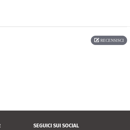
RECENSISCI
R
SEGUICI SUI SOCIAL