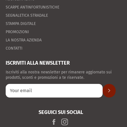
SCARPE ANTINFORTUNISTICHE
SEGNALETICA STRADALE
STAMPA DIGITALE
PROMOZIONI
LA NOSTRA AZIENDA
CONTATTI
ISCRIVITI ALLA NEWSLETTER
Iscriviti alla nostra newsletter per rimanere aggiornato sui
prodotti, sconti e promozioni a te riservate.
SUBSCRIB
SEGUICI SUI SOCIAL
Facebook
Instagram