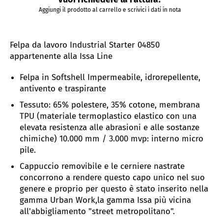
Aggiungi il prodotto al carrello e scrivici i dati in nota
Felpa da lavoro Industrial Starter 04850
appartenente alla Issa Line
Felpa in Softshell
Impermeabile, idrorepellente,
antivento e traspirante
Tessuto: 65% polestere, 35% cotone, membrana
TPU
(materiale
termoplastico elastico con una
elevata resistenza alle abrasioni e alle sostanze
chimiche)
10.000 mm / 3.000 mvp: interno micro
pile.
Cappuccio removibile e le cerniere nastrate
concorrono a rendere questo capo unico nel suo
genere e proprio per questo è stato inserito nella
gamma Urban Work,la gamma Issa più vicina
all'abbigliamento "street metropolitano".