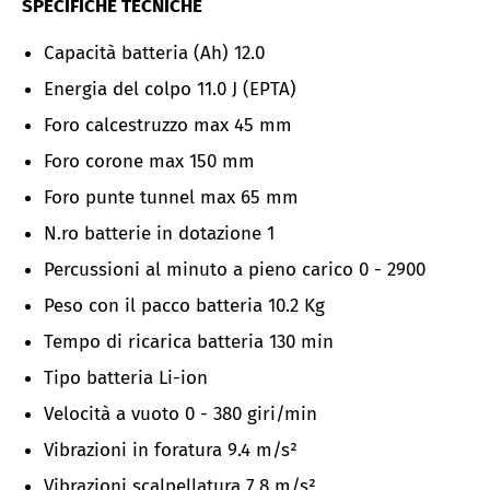
SPECIFICHE TECNICHE
Capacità batteria (Ah) 12.0
Energia del colpo 11.0 J (EPTA)
Foro calcestruzzo max 45 mm
Foro corone max 150 mm
Foro punte tunnel max 65 mm
N.ro batterie in dotazione 1
Percussioni al minuto a pieno carico 0 - 2900
Peso con il pacco batteria 10.2 Kg
Tempo di ricarica batteria 130 min
Tipo batteria Li-ion
Velocità a vuoto 0 - 380 giri/min
Vibrazioni in foratura 9.4 m/s²
Vibrazioni scalpellatura 7.8
m/s²