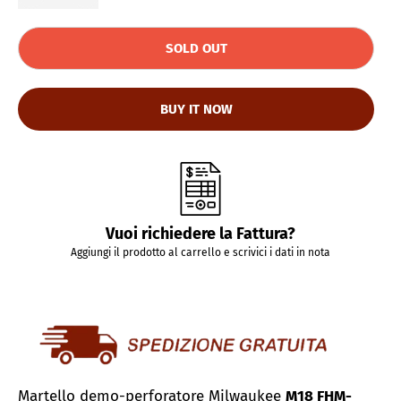
SOLD OUT
BUY IT NOW
Vuoi richiedere la Fattura?
Aggiungi il prodotto al carrello e scrivici i dati in nota
Martello demo-perforatore Milwaukee
M18 FHM-