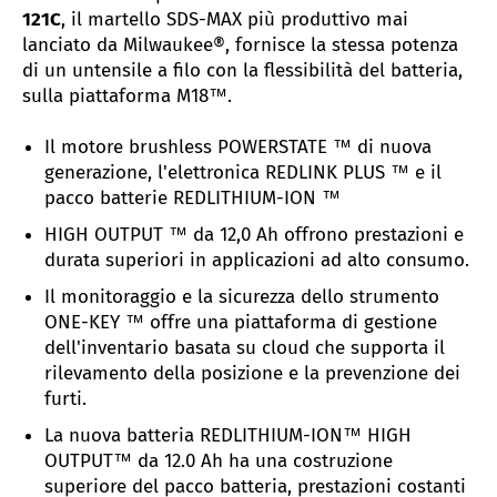
121C
, il martello SDS-MAX più produttivo mai
lanciato da Milwaukee®, fornisce la stessa potenza
di un untensile a filo con la flessibilità del batteria,
sulla piattaforma M18™.
Il motore brushless POWERSTATE ™ di nuova
generazione, l'elettronica REDLINK PLUS ™ e il
pacco batterie REDLITHIUM-ION ™
HIGH OUTPUT ™ da 12,0 Ah offrono prestazioni e
durata superiori in applicazioni ad alto consumo.
Il monitoraggio e la sicurezza dello strumento
ONE-KEY ™ offre una piattaforma di gestione
dell'inventario basata su cloud che supporta il
rilevamento della posizione e la prevenzione dei
furti.
La nuova batteria REDLITHIUM-ION™ HIGH
OUTPUT™ da 12.0 Ah ha una costruzione
superiore del pacco batteria, prestazioni costanti