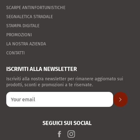
SCARPE ANTINFORTUNISTICHE
SEGNALETICA STRADALE
STAMPA DIGITALE
PROMOZIONI
LA NOSTRA AZIENDA
CONTATTI
ISCRIVITI ALLA NEWSLETTER
Iscriviti alla nostra newsletter per rimanere aggiornato sui
prodotti, sconti e promozioni a te riservate.
SUBSCRIB
SEGUICI SUI SOCIAL
Facebook
Instagram