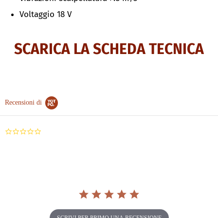
Voltaggio 18 V
SCARICA LA SCHEDA TECNICA
Recensioni di
0.0
star
rating