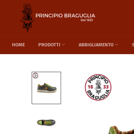
Skip
to
content
HOME
PRODOTTI
ABBIGLIAMENTO