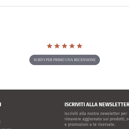
SCRIVI PER PRIMO UNA RECENSIONE
I
ISCRIVITI ALLA NEWSLETTE
Iscriviti alla nostra newsletter per
rimanere aggiornato sui prodotti, s
I
e promozioni a te riservate.