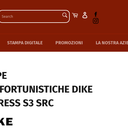
SEARCH
Facebook
Cart
Instagram
Search
STAMPA DIGITALE
PROMOZIONI
LA NOSTRA AZI
PE
FORTUNISTICHE DIKE
ESS S3 SRC