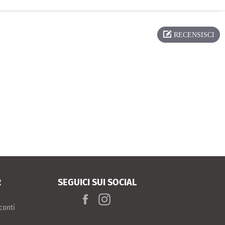
RECENSISCI
R
SEGUICI SUI SOCIAL
Facebook
Instagram
conti