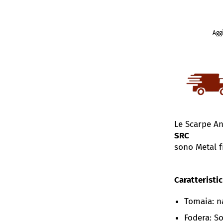
Aggi
Le Scarpe An
SRC
sono Metal f
Caratteristic
Tomaia: n
Fodera: So