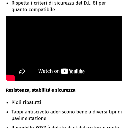
Rispetta i criteri di sicurezza del D.L. 81 per
quanto compatibile
Resistenza, stabilità e sicurezza
Pioli ribatutti
Tappi antiscivolo aderiscono bene a diversi tipi di
pavimentazione
Il modello SGS3 è dotato di stabilizzatori e ruote