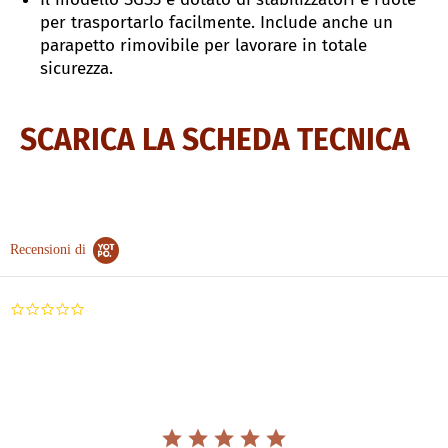
per trasportarlo facilmente. Include anche un
parapetto rimovibile per lavorare in totale
sicurezza.
SCARICA LA SCHEDA TECNICA
Recensioni di
0.0
star
rating