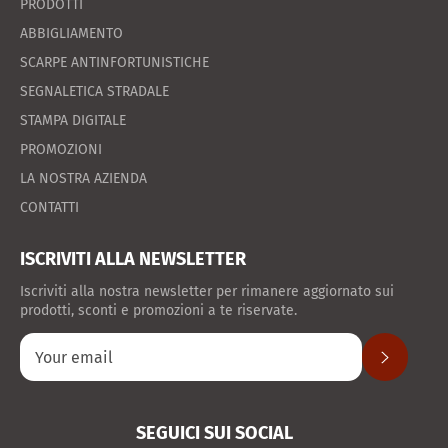
PRODOTTI
ABBIGLIAMENTO
SCARPE ANTINFORTUNISTICHE
SEGNALETICA STRADALE
STAMPA DIGITALE
PROMOZIONI
LA NOSTRA AZIENDA
CONTATTI
ISCRIVITI ALLA NEWSLETTER
Iscriviti alla nostra newsletter per rimanere aggiornato sui
prodotti, sconti e promozioni a te riservate.
SUBSCRIB
SEGUICI SUI SOCIAL