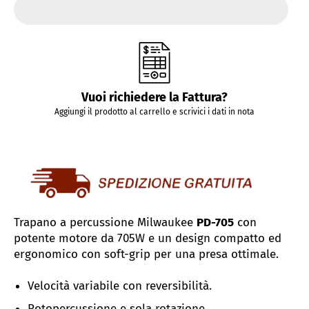
Vuoi richiedere la Fattura?
Aggiungi il prodotto al carrello e scrivici i dati in nota
Trapano a percussione Milwaukee
PD-705
con
potente motore da 705W e un design compatto ed
ergonomico con soft-grip per una presa ottimale.
Velocità variabile con reversibilità.
Rotopercussione e sola rotazione.