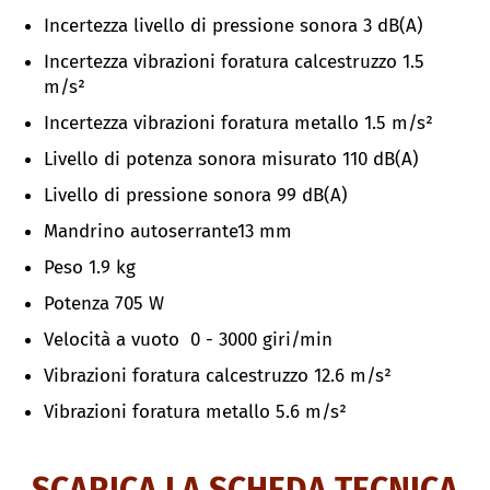
Incertezza livello di pressione sonora
3 dB(A)
Incertezza vibrazioni foratura calcestruzzo 1.5
m/s²
Incertezza vibrazioni foratura metallo
1.5 m/s²
Livello di potenza sonora misurato 110
dB(A)
Livello di pressione sonora 99
dB(A)
Mandrino autoserrante13 mm
Peso 1.9 kg
Potenza 705 W
Velocità a vuoto 0 - 3000 giri/min
Vibrazioni foratura calcestruzzo 12.6
m/s²
Vibrazioni foratura metallo 5.6
m/s²
SCARICA LA SCHEDA TECNICA