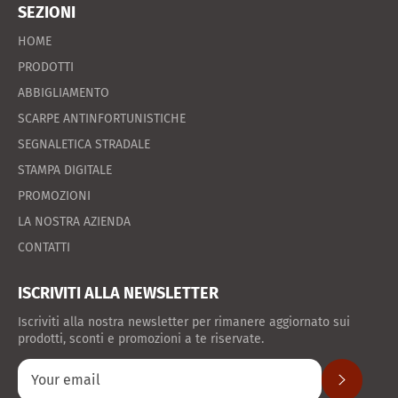
SEZIONI
HOME
PRODOTTI
ABBIGLIAMENTO
SCARPE ANTINFORTUNISTICHE
SEGNALETICA STRADALE
STAMPA DIGITALE
PROMOZIONI
LA NOSTRA AZIENDA
CONTATTI
ISCRIVITI ALLA NEWSLETTER
Iscriviti alla nostra newsletter per rimanere aggiornato sui
prodotti, sconti e promozioni a te riservate.
SUBSCRIB