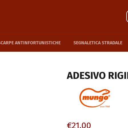
SCARPE ANTINFORTUNISTICHE
SEGNALETICA STRADALE
ADESIVO RIG
Prezzo
€21,00