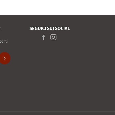
R
SEGUICI SUI SOCIAL
Facebook
Instagram
conti
ISCRIVITI