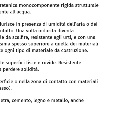
uretanica monocomponente rigida strutturale
ente all'acqua.
durisce in presenza di umidità dell'aria o dei
ntatto. Una volta indurita diventa
e da scalfire, resistente agli urti, e con una
issima spesso superiore a quella dei materiali
te ogni tipo di materiale da costruzione.
le superfici lisce e ruvide. Resistente
a perdere solidità.
rficie o nella zona di contatto con materiali
gesso).
pietra, cemento, legno e metallo, anche