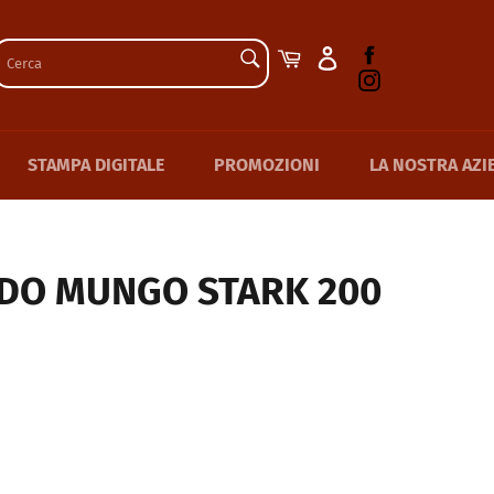
CERCA
Facebook
Carrello
Instagram
Cerca
STAMPA DIGITALE
PROMOZIONI
LA NOSTRA AZI
IDO MUNGO STARK 200