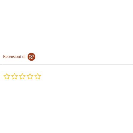
Recensioni di
0.0
star
rating