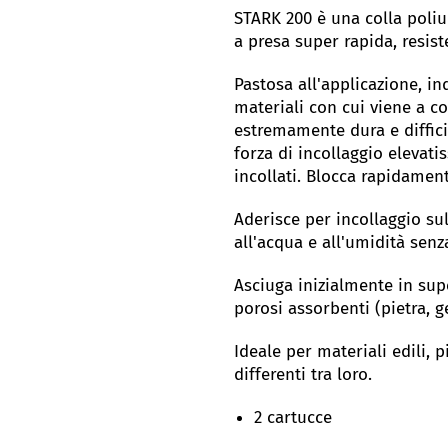
STARK 200 è una colla poli
a presa super rapida, resist
Pastosa all'applicazione, in
materiali con cui viene a co
estremamente dura e difficil
forza di incollaggio elevat
incollati. Blocca rapidamen
Aderisce per incollaggio sul
all'acqua e all'umidità senz
Asciuga inizialmente in supe
porosi assorbenti (pietra, 
Ideale per materiali edili, 
differenti tra loro.
2 cartucce