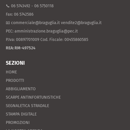
📞 06 5743492 - 06 5750118
Fax: 06 5742586
📧 commerciale@braguglia.it vendite2@braguglia.it
PEC: amministrazione.braguglia@pec.it
P.Iva: 00897701009 Cod. Fiscale: 00455860585
REA: RM-497524
SEZIONI
HOME
PRODOTTI
ABBIGLIAMENTO
SCARPE ANTINFORTUNISTICHE
SEGNALETICA STRADALE
STAMPA DIGITALE
PROMOZIONI