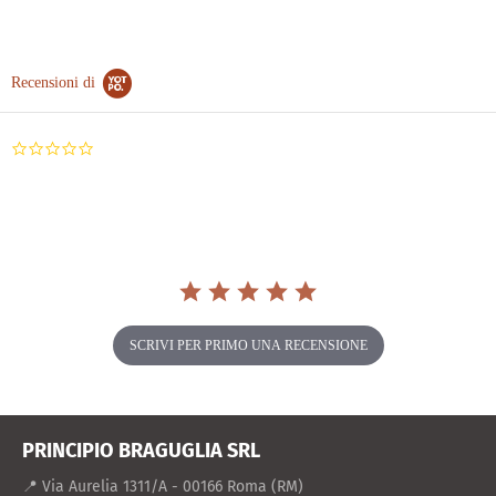
Recensioni di
0.0
star
rating
SCRIVI PER PRIMO UNA RECENSIONE
PRINCIPIO BRAGUGLIA SRL
📍 Via Aurelia 1311/A - 00166 Roma (RM)