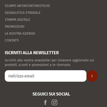
SCARPE ANTINFORTUNISTICHE
SEGNALETICA STRADALE
STAMPA DIGITALE
PROMOZIONI
LA NOSTRA AZIENDA
CONTATTI
ISCRIVITI ALLA NEWSLETTER
Iscriviti alla nostra newsletter per rimanere aggiornato sui
prodotti, sconti e promozioni a te riservate.
ISCRIVITI
SEGUICI SUI SOCIAL
Facebook
Instagram