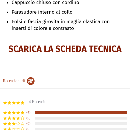
Cappuccio chiuso con cordino
Parasudore interno al collo
Polsi e fascia girovita in maglia elastica con
inserti di colore a contrasto
SCARICA LA SCHEDA TECNICA
Recensioni di
4 Recensioni
5.0
star
rating
(4)
(0)
(0)
(0)