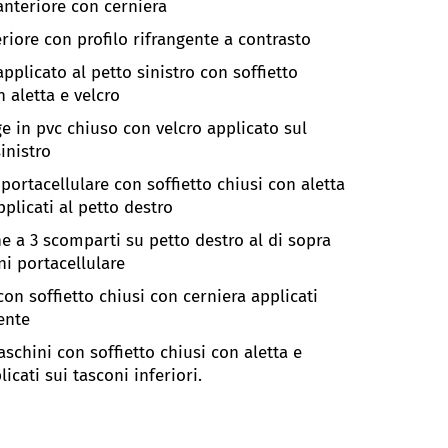
anteriore con cerniera
riore con profilo rifrangente a contrasto
pplicato al petto sinistro con soffietto
 aletta e velcro
e in pvc chiuso con velcro applicato sul
inistro
 portacellulare con soffietto chiusi con aletta
pplicati al petto destro
e a 3 scomparti su petto destro al di sopra
ni portacellulare
con soffietto chiusi con cerniera applicati
ente
taschini con soffietto chiusi con aletta e
licati sui tasconi inferiori.