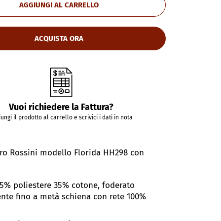
AGGIUNGI AL CARRELLO
ACQUISTA ORA
Vuoi richiedere la Fattura?
ungi il prodotto al carrello e scrivici i dati in nota
oro Rossini modello Florida HH298 con
65% poliestere 35% cotone, foderato
nte fino a metà schiena con rete 100%