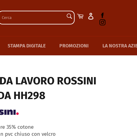
CERCA
Facebook
Carrello
Instagram
Cerca
STAMPA DIGITALE
PROMOZIONI
LA NOSTRA AZI
 DA LAVORO ROSSINI
DA HH298
ere 35% cotone
n pvc chiuso con velcro