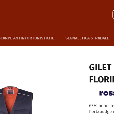
SCARPE ANTINFORTUNISTICHE
SEGNALETICA STRADALE
GILET
FLORI
65% poliest
Portabudge i