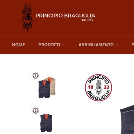
Vai
direttamente
ai
contenuti
HOME
PRODOTTI
ABBIGLIAMENTO