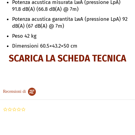
Potenza acustica misurata LwA (pressione LpA)
91.8 dB(A) (66.8 dB(A) @ 7m)
Potenza acustica garantita LwA (pressione LpA) 92
dB(A) (67 dB(A) @ 7m)
Peso 42 kg
Dimensioni 60.5×43.2×50 cm
SCARICA LA SCHEDA TECNICA
Recensioni di
0.0
star
rating