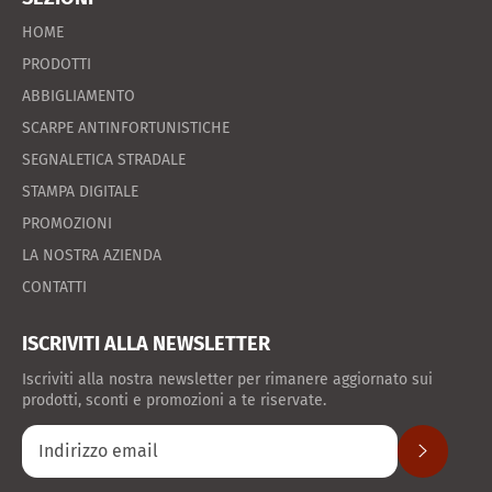
HOME
PRODOTTI
ABBIGLIAMENTO
SCARPE ANTINFORTUNISTICHE
SEGNALETICA STRADALE
STAMPA DIGITALE
PROMOZIONI
LA NOSTRA AZIENDA
CONTATTI
ISCRIVITI ALLA NEWSLETTER
Iscriviti alla nostra newsletter per rimanere aggiornato sui
prodotti, sconti e promozioni a te riservate.
ISCRIVITI