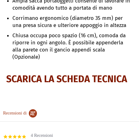
Ampia sacca portaoggetti consente di lavorare in
comodità avendo tutto a portata di mano
Corrimano ergonomico (diametro 35 mm) per
una presa sicura e ulteriore appoggio in altezza
Chiusa occupa poco spazio (16 cm), comoda da
riporre in ogni angolo.
È possibile appenderla
alla parete con il gancio appendi scala
(Opzionale)
SCARICA LA SCHEDA TECNICA
Recensioni di
4 Recensioni
5.0