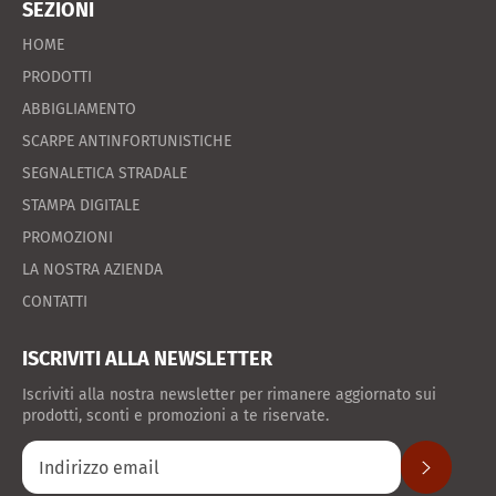
SEZIONI
HOME
PRODOTTI
ABBIGLIAMENTO
SCARPE ANTINFORTUNISTICHE
SEGNALETICA STRADALE
STAMPA DIGITALE
PROMOZIONI
LA NOSTRA AZIENDA
CONTATTI
ISCRIVITI ALLA NEWSLETTER
Iscriviti alla nostra newsletter per rimanere aggiornato sui
prodotti, sconti e promozioni a te riservate.
ISCRIVITI