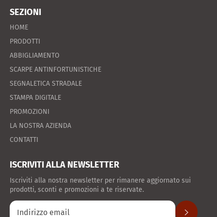
SEZIONI
HOME
PRODOTTI
ABBIGLIAMENTO
SCARPE ANTINFORTUNISTICHE
SEGNALETICA STRADALE
STAMPA DIGITALE
PROMOZIONI
LA NOSTRA AZIENDA
CONTATTI
ISCRIVITI ALLA NEWSLETTER
Iscriviti alla nostra newsletter per rimanere aggiornato sui
prodotti, sconti e promozioni a te riservate.
ISCRIVITI