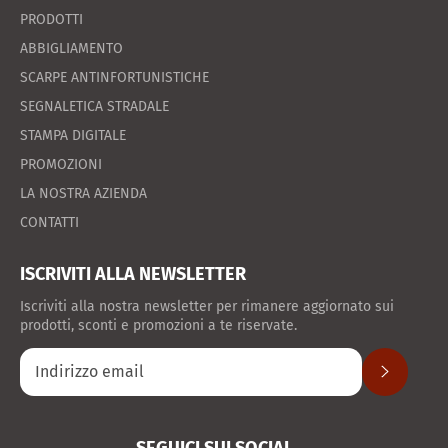
PRODOTTI
ABBIGLIAMENTO
SCARPE ANTINFORTUNISTICHE
SEGNALETICA STRADALE
STAMPA DIGITALE
PROMOZIONI
LA NOSTRA AZIENDA
CONTATTI
ISCRIVITI ALLA NEWSLETTER
Iscriviti alla nostra newsletter per rimanere aggiornato sui
prodotti, sconti e promozioni a te riservate.
ISCRIVITI
SEGUICI SUI SOCIAL