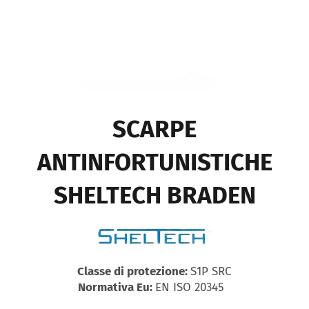
SCARPE
ANTINFORTUNISTICHE
SHELTECH BRADEN
Classe di protezione:
S1P SRC
Normativa Eu:
EN ISO 20345