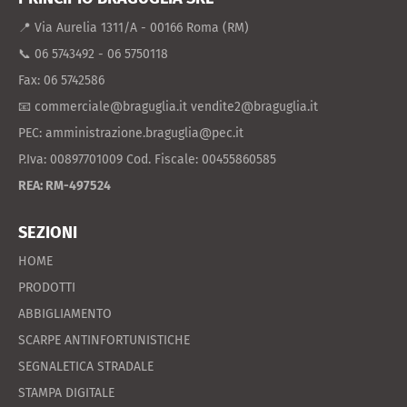
📍 Via Aurelia 1311/A - 00166 Roma (RM)
📞 06 5743492 - 06 5750118
Fax: 06 5742586
📧 commerciale@braguglia.it vendite2@braguglia.it
PEC: amministrazione.braguglia@pec.it
P.Iva: 00897701009 Cod. Fiscale: 00455860585
REA: RM-497524
SEZIONI
HOME
PRODOTTI
ABBIGLIAMENTO
SCARPE ANTINFORTUNISTICHE
SEGNALETICA STRADALE
STAMPA DIGITALE