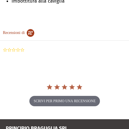
Imbottitura alla caviglia
Recensioni di
0.0
star
rating
SCRIVI PER PRIMO UNA RECENSIONE
PRINCIPIO BRAGUGLIA SRL