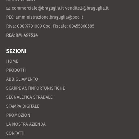
📧 commerciale@braguglia.it vendite2@braguglia.it
PEC: amministrazione.braguglia@pec.it
P.Iva: 00897701009 Cod. Fiscale: 00455860585
REA: RM-497524
SEZIONI
HOME
PRODOTTI
ABBIGLIAMENTO
SCARPE ANTINFORTUNISTICHE
SEGNALETICA STRADALE
STAMPA DIGITALE
PROMOZIONI
LA NOSTRA AZIENDA
CONTATTI